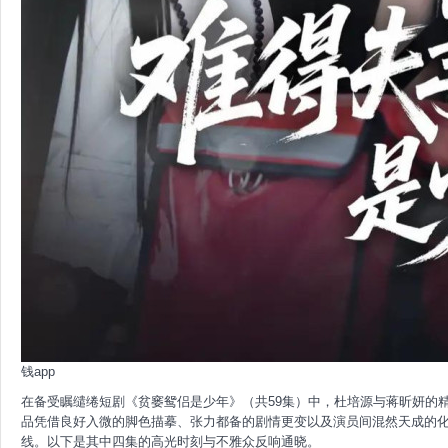
钱app
在备受瞩缱绻短剧《贫窭鸳侣是少年》（共59集）中，杜培源与蒋昕妍的
品凭借良好入微的脚色描摹、张力都备的剧情更变以及演员间混然天成的
线。以下是其中四集的高光时刻与不雅众反响通晓。