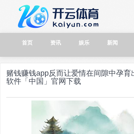
首页
资讯
娱乐
新闻
赌钱赚钱app反而让爱情在间隙中孕育
软件「中国」官网下载