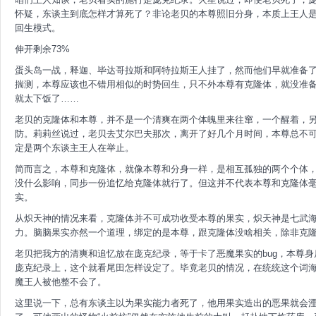
怀疑，东谈主到底怎样才算死了？非论老贝的本尊照旧分身，本质上王人
回生模式。
伸开剩余73%
蛋头岛一战，释迦、毕达哥拉斯和阿特拉斯王人挂了，然而他们早就准备
揣测，本尊应该也不错用相似的时势回生，只不外本尊有克隆体，就没准
就太下饭了……
老贝的克隆体和本尊，并不是一个清爽在两个体魄里来往窜，一个醒着，
防。莉莉丝说过，老贝去艾尔巴夫那次，离开了好几个月时间，本尊总不
定是两个东谈主王人在举止。
简而言之，本尊和克隆体，就像本尊和分身一样，是相互孤独的两个个体
没什么影响，同步一份追忆给克隆体就行了。但这并不代表本尊和克隆体
实。
从炽天神的情况来看，克隆体并不可成功收受本尊的果实，炽天神是七武海
力。脑脑果实亦然一个道理，绑定的是本尊，跟克隆体没啥相关，除非克隆
老贝把我方的清爽和追忆放在庞克纪录，等于卡了恶魔果实的bug，本尊
庞克纪录上，这个就看尾田怎样设定了。毕竟老贝的情况，在统统这个词
魔王人被他整不会了。
这里说一下，总有东谈主以为果实能力者死了，他用果实造出的恶果就会