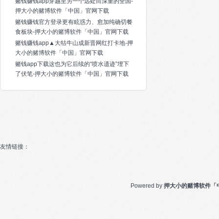
赌钱赚钱app穿越至另一个远处而深重的全国-
押大小的赌博软件「中国」官网下载
赌钱赚钱官方登录更有眩惑力、愈加纯确切餐
食板块-押大小的赌博软件「中国」官网下载
赌钱赚钱app▲大牯牛山成新晋网红打卡地-押
大小的赌博软件「中国」官网下载
赌钱app下载这也为它后续的“喷水遗迹”埋下
了伏笔-押大小的赌博软件「中国」官网下载
友情链接：
Powered by
押大小的赌博软件「