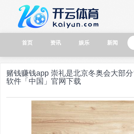
首页
资讯
娱乐
新闻
赌钱赚钱app 崇礼是北京冬奥会大部
软件「中国」官网下载