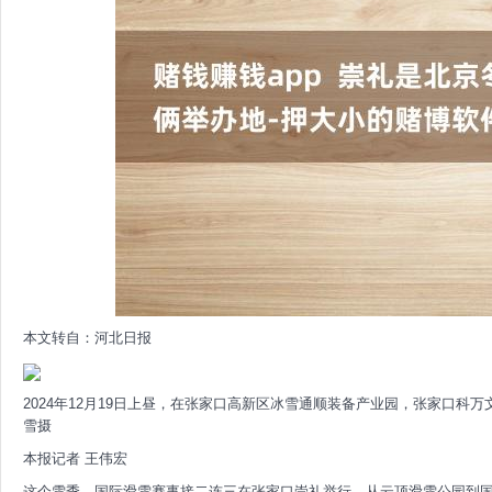
本文转自：河北日报
2024年12月19日上昼，在张家口高新区冰雪通顺装备产业园，张家口科
雪摄
本报记者 王伟宏
这个雪季，国际滑雪赛事接二连三在张家口崇礼举行。从云顶滑雪公园到国