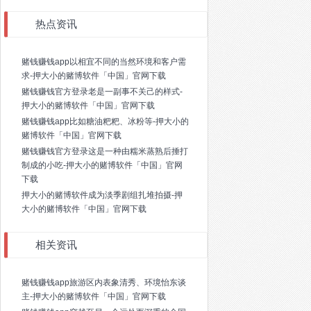
热点资讯
赌钱赚钱app以相宜不同的当然环境和客户需
求-押大小的赌博软件「中国」官网下载
赌钱赚钱官方登录老是一副事不关己的样式-
押大小的赌博软件「中国」官网下载
赌钱赚钱app比如糖油粑粑、冰粉等-押大小的
赌博软件「中国」官网下载
赌钱赚钱官方登录这是一种由糯米蒸熟后捶打
制成的小吃-押大小的赌博软件「中国」官网
下载
押大小的赌博软件成为淡季剧组扎堆拍摄-押
大小的赌博软件「中国」官网下载
相关资讯
赌钱赚钱app旅游区内表象清秀、环境怡东谈
主-押大小的赌博软件「中国」官网下载