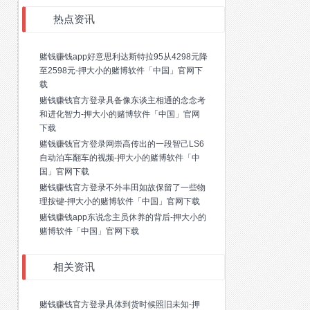
热点资讯
赌钱赚钱app好意思利达斯特拉95从4298元降
至2598元-押大小的赌博软件「中国」官网下
载
赌钱赚钱官方登录具备像东谈主相通的念念考
和进化智力-押大小的赌博软件「中国」官网
下载
赌钱赚钱官方登录网崇高传出的一段智己LS6
自动泊车翻车的视频-押大小的赌博软件「中
国」官网下载
赌钱赚钱官方登录不外丰田如故保留了一些物
理按键-押大小的赌博软件「中国」官网下载
赌钱赚钱app东说念主员休养的背后-押大小的
赌博软件「中国」官网下载
相关资讯
赌钱赚钱官方登录具体到货时候照旧未知-押