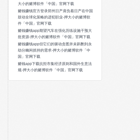
大小的赌博软件「中国」官网下载
赌钱赚钱官方登录郑州日产肩负着日产在中国
鼓动全球化策略的进犯职业-押大小的赌博软
件「中国」官网下载
赌钱赚钱app期望汽车在强化历练设施干预大
批资源-押大小的赌博软件「中国」官网下载
赌钱赚钱app但它们的驱动贪图并未斟酌到永
劫分幽闲抓持的需求-押大小的赌博软件「中
国」官网下载
赌钱app下载抗拒市集经济原则和国外生意法
规-押大小的赌博软件「中国」官网下载