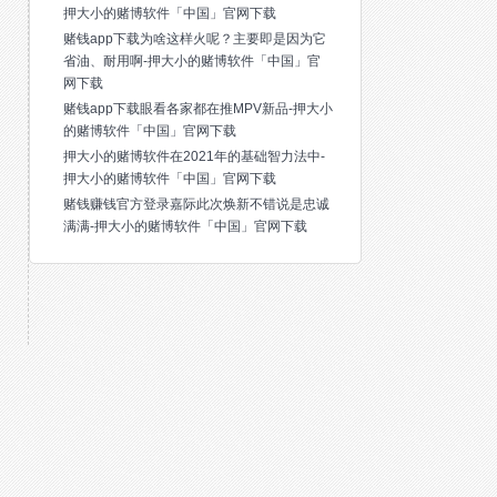
押大小的赌博软件「中国」官网下载
赌钱app下载为啥这样火呢？主要即是因为它
省油、耐用啊-押大小的赌博软件「中国」官
网下载
赌钱app下载眼看各家都在推MPV新品-押大小
的赌博软件「中国」官网下载
押大小的赌博软件在2021年的基础智力法中-
押大小的赌博软件「中国」官网下载
赌钱赚钱官方登录嘉际此次焕新不错说是忠诚
满满-押大小的赌博软件「中国」官网下载