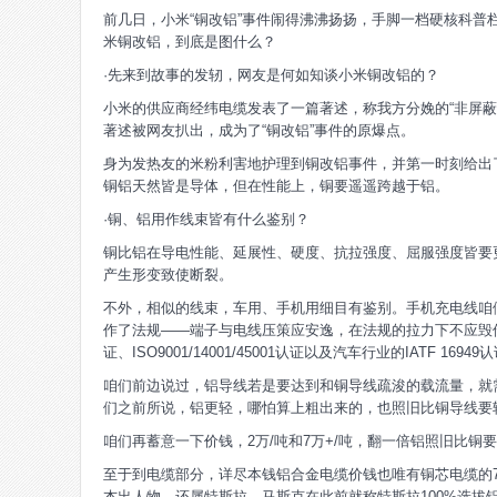
前几日，小米“铜改铝”事件闹得沸沸扬扬，手脚一档硬核科
米铜改铝，到底是图什么？
·先来到故事的发轫，网友是何如知谈小米铜改铝的？
小米的供应商经纬电缆发表了一篇著述，称我方分娩的“非屏蔽
著述被网友扒出，成为了“铜改铝”事件的原爆点。
身为发热友的米粉利害地护理到铜改铝事件，并第一时刻给出
铜铝天然皆是导体，但在性能上，铜要遥遥跨越于铝。
·铜、铝用作线束皆有什么鉴别？
铜比铝在导电性能、延展性、硬度、抗拉强度、屈服强度皆要
产生形变致使断裂。
不外，相似的线束，车用、手机用细目有鉴别。手机充电线咱
作了法规——端子与电线压策应安逸，在法规的拉力下不应毁伤
证、ISO9001/14001/45001认证以及汽车行业的IATF
咱们前边说过，铝导线若是要达到和铜导线疏浚的载流量，就
们之前所说，铝更轻，哪怕算上粗出来的，也照旧比铜导线要
咱们再蓄意一下价钱，2万/吨和7万+/吨，翻一倍铝照旧比铜
至于到电缆部分，详尽本钱铝合金电缆价钱也唯有铜芯电缆的
杰出人物，还属特斯拉，马斯克在此前就称特斯拉100%选