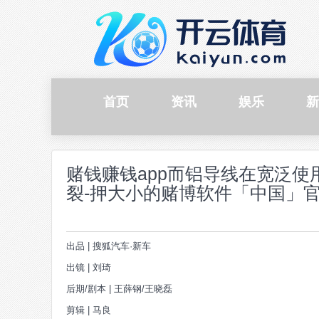
首页
资讯
娱乐
新
赌钱赚钱app而铝导线在宽泛
裂-押大小的赌博软件「中国」
出品 | 搜狐汽车·新车
出镜 | 刘琦
后期/剧本 | 王薛钢/王晓磊
剪辑 | 马良