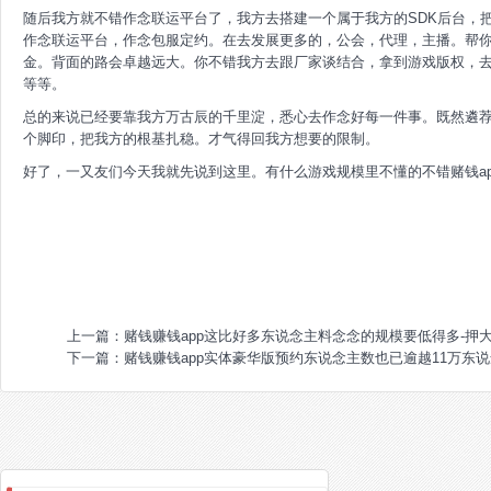
随后我方就不错作念联运平台了，我方去搭建一个属于我方的SDK后台，
作念联运平台，作念包服定约。在去发展更多的，公会，代理，主播。帮
金。背面的路会卓越远大。你不错我方去跟厂家谈结合，拿到游戏版权，
等等。
总的来说已经要靠我方万古辰的千里淀，悉心去作念好每一件事。既然遴
个脚印，把我方的根基扎稳。才气得回我方想要的限制。
好了，一又友们今天我就先说到这里。有什么游戏规模里不懂的不错赌钱a
上一篇：
赌钱赚钱app这比好多东说念主料念念的规模要低得多-押
下一篇：
赌钱赚钱app实体豪华版预约东说念主数也已逾越11万东