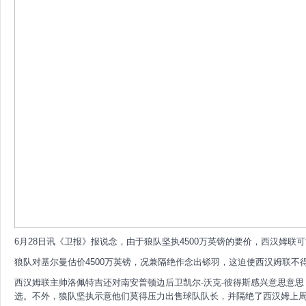
6月28日讯《卫报》报说念，由于狼队坚执4500万英镑的要价，西汉姆联
狼队对基尔曼估价4500万英镑，况兼隔绝作念出铩羽，这迫使西汉姆联不
西汉姆联主帅洛佩特吉还对南安普顿边后卫凯尔-沃克-彼得斯感兴意思意
选。不外，狼队坚执示意他们莫得压力出售球队队长，并隔绝了西汉姆上周递