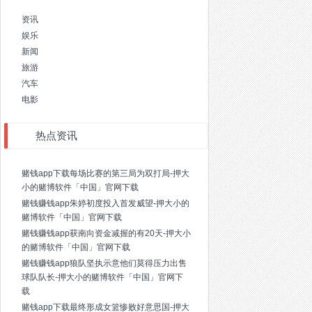
资讯
娱乐
新闻
旅游
汽车
电影
热点资讯
赌钱app下载每场比赛的第三局为双打局-押大
小的赌博软件「中国」官网下载
赌钱赚钱app朱婷初度投入首发威望-押大小的
赌博软件「中国」官网下载
赌钱赚钱app获南向资金减握的有20天-押大小
的赌博软件「中国」官网下载
赌钱赚钱app狼队坚执示意他们莫得压力出售
球队队长-押大小的赌博软件「中国」官网下
载
赌钱app下载最终形成女篮惨败好意思国-押大