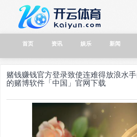
首页
资讯
娱乐
新闻
赌钱赚钱官方登录致使连难得放浪水手
的赌博软件「中国」官网下载