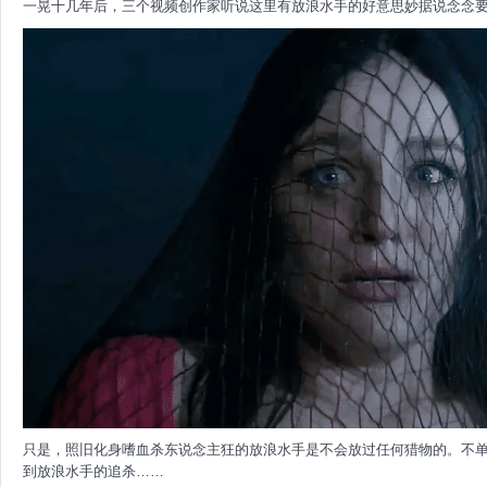
一晃十几年后，三个视频创作家听说这里有放浪水手的好意思妙据说念念
只是，照旧化身嗜血杀东说念主狂的放浪水手是不会放过任何猎物的。不
到放浪水手的追杀……