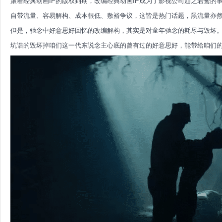
跟着经典动画IP的版权到期，改编经典动画IP成为了影视公司趋之若鹜的
自带流量、容易解构、成本很低、敷裕争议，这皆是热门话题，黑流量亦
但是，驰念中好意思好回忆的改编解构，其实是对童年驰念的耗尽与毁坏
坑诰的毁坏掉咱们这一代东说念主心底的曾有过的好意思好，能带给咱们