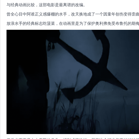
与经典动画比较，这部电影是最离谱的改编。
曾全心目中阿谁正义感爆棚的水手，改天换地成了一个因童年创伤变得歪
放浪水手的经典标志吃菠菜，在动画里是为了保护奥利弗免受布鲁托的期