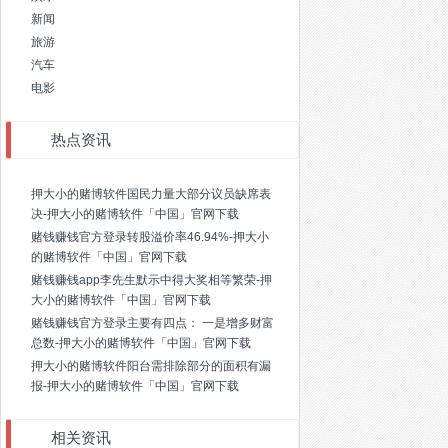
新闻
旅游
汽车
电影
热点资讯
押大小的赌博软件国民力量大部分议员缺席表
决-押大小的赌博软件「中国」官网下载
赌钱赚钱官方登录转股溢价率46.94%-押大小
的赌博软件「中国」官网下载
赌钱赚钱app李先生默示中得大奖相等繁荣-押
大小的赌博软件「中国」官网下载
赌钱赚钱官方登录主要有四点： 一是增多财富
总数-押大小的赌博软件「中国」官网下载
押大小的赌博软件阳台需排除部分的面积有漏
报-押大小的赌博软件「中国」官网下载
相关资讯