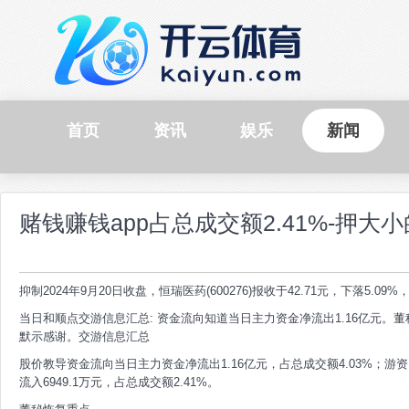
首页
资讯
娱乐
新闻
赌钱赚钱app占总成交额2.41%-押
抑制2024年9月20日收盘，恒瑞医药(600276)报收于42.71元，下落5.09%
当日和顺点交游信息汇总: 资金流向知道当日主力资金净流出1.16亿元。
默示感谢。交游信息汇总
股价教导资金流向当日主力资金净流出1.16亿元，占总成交额4.03%；游资资
流入6949.1万元，占总成交额2.41%。