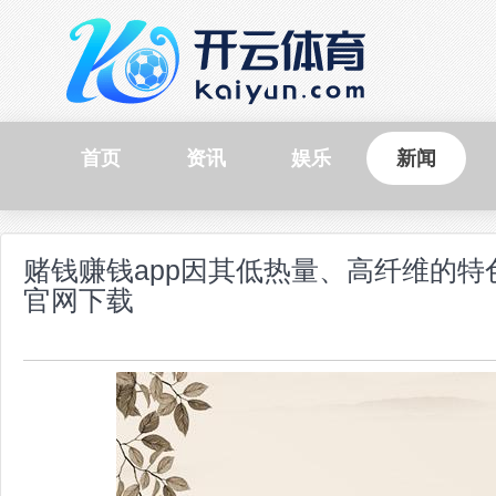
首页
资讯
娱乐
新闻
赌钱赚钱app因其低热量、高纤维的特
官网下载