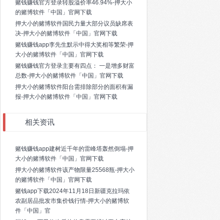
赌钱赚钱官方登录转股溢价率46.94%-押大小
的赌博软件「中国」官网下载
押大小的赌博软件国民力量大部分议员缺席表
决-押大小的赌博软件「中国」官网下载
赌钱赚钱app李先生默示中得大奖相等繁荣-押
大小的赌博软件「中国」官网下载
赌钱赚钱官方登录主要有四点： 一是增多财富
总数-押大小的赌博软件「中国」官网下载
押大小的赌博软件阳台需排除部分的面积有漏
报-押大小的赌博软件「中国」官网下载
相关资讯
赌钱赚钱app建树近千年的雷峰塔轰然倒塌-押
大小的赌博软件「中国」官网下载
押大小的赌博软件该产物限量25568瓶-押大小
的赌博软件「中国」官网下载
赌钱app下载2024年11月18日新疆克拉玛依
农副居品批发市集价钱行情-押大小的赌博软
件「中国」官