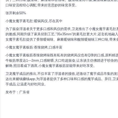
口味皆流程经心调配,带来好意思妙的味觉享受。
张开剩余50%
小魔女魔芋素毛肚:暖锅风仪,尽在其中
为了振奋浮滥者关于更多口感和风仪的需求,卫龙推出了小魔女魔芋素毛肚系
的脆感,同期升级了家具切割工艺,“35x35mm”的素毛肚更大片,还玄机
女魔芋素毛肚提供了香辣暖锅味、麻酱暖锅味和酸辣暖锅味三种口味,带来
小魔女魔芋素板筋:香辣烧烤,口感丰富
小魔女魔芋素板筋香辣烧烤味既有私有的烧烤风仪也有Q弹的口感,原料精选
牛板筋厚度达1—2mm,口感耐嚼,大口吃超振奋,让东谈主仿佛踏进于吵杂
解馋,照旧看成下酒席,小魔女魔芋素板筋皆能带来好吃享受。
卫龙魔芋成品的推出,不仅丰富了浮滥者的接收,还激动了魔芋成品市集的发
达出来赌钱赚钱app,为浮滥者提供了多种口味和口感的魔芋成品。异日,
芋成品,让温柔与好吃同业。
发布于：广东省