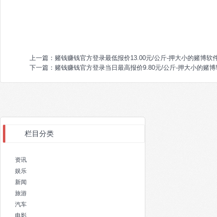
上一篇：
赌钱赚钱官方登录最低报价13.00元/公斤-押大小的赌博
下一篇：
赌钱赚钱官方登录当日最高报价9.80元/公斤-押大小的赌
栏目分类
资讯
娱乐
新闻
旅游
汽车
电影