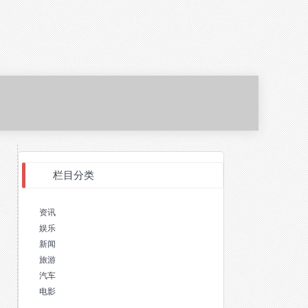
栏目分类
资讯
娱乐
新闻
旅游
汽车
电影