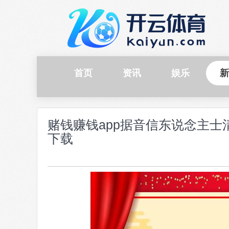
首页
资讯
娱乐
新
赌钱赚钱app据音信东说念主士
下载