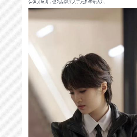
认识度拉满，也为品牌注入了更多年青活力。