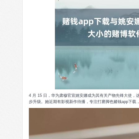
4 月 15 日，华为肃穆官宣姚安娜成为其有关产物先锋大
步升级。她近期有影视新作待播，专注打磨脚色赌钱app下载