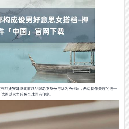
使，这亦然姚安娜继此前以品牌老友身份与华为协作后，两边协作关连的进一
，试图以实力碎裂全球固有印象。