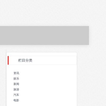
栏目分类
资讯
娱乐
新闻
旅游
汽车
电影