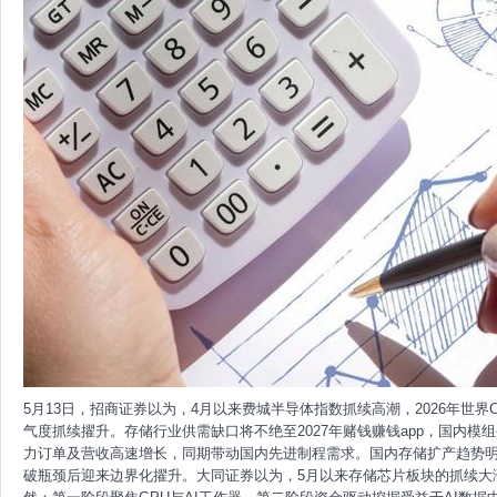
5月13日，招商证券以为，4月以来费城半导体指数抓续高潮，2026年世界C
气度抓续擢升。存储行业供需缺口将不绝至2027年赌钱赚钱app，国内模
力订单及营收高速增长，同期带动国内先进制程需求。国内存储扩产趋势
破瓶颈后迎来边界化擢升。大同证券以为，5月以来存储芯片板块的抓续大