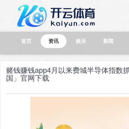
首页
资讯
娱乐
新闻
赌钱赚钱app4月以来费城半导体指数
国」官网下载