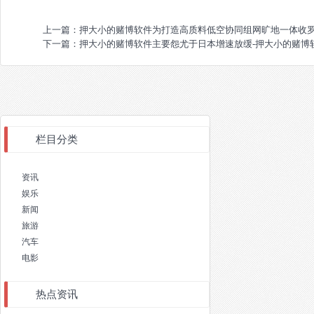
上一篇：
押大小的赌博软件为打造高质料低空协同组网旷地一体收罗
下一篇：
押大小的赌博软件主要怨尤于日本增速放缓-押大小的赌博
栏目分类
资讯
娱乐
新闻
旅游
汽车
电影
热点资讯