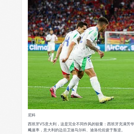
尼科
西班牙VS意大利，这是完全不同作风的较量：西班牙充满芳
飚速率，意大利的边后卫迪马尔科、迪洛伦佐疲于叛逆。