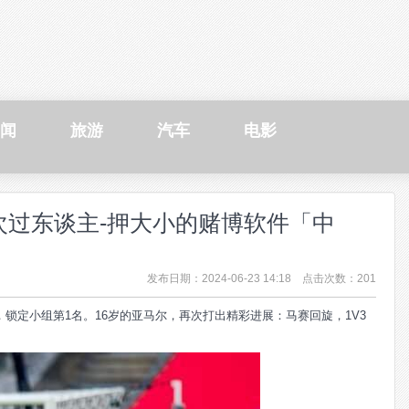
闻
旅游
汽车
电影
次过东谈主-押大小的赌博软件「中
发布日期：2024-06-23 14:18 点击次数：201
，锁定小组第1名。16岁的亚马尔，再次打出精彩进展：马赛回旋，1V3