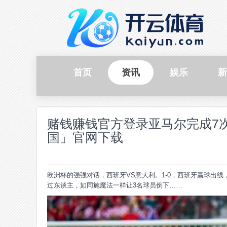
首页
资讯
娱乐
新
赌钱赚钱官方登录亚马尔完成7
国」官网下载
欧洲杯的强强对话，西班牙VS意大利。1-0，西班牙赢球出线
过东谈主，如同施魔法一样让3名球员倒下……