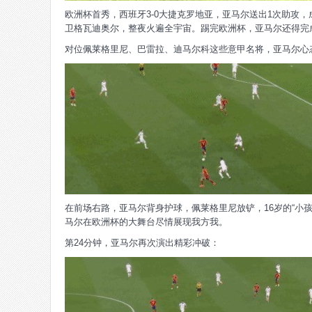
欧洲杯首秀，西班牙3-0大捷克罗地亚，亚马尔送出1次助攻
卫格瓦迪奥尔，整夜火遍全宇宙。踢完欧洲杯，亚马尔还得完
对位佩莱格里尼、巴雷拉、迪马尔科这些意甲名将，亚马尔心态
在前场右路，亚马尔背身护球，佩莱格里尼放铲，16岁的“小
马尔在欧洲杯的大舞台尽情展现我方我。
第24分钟，亚马尔再次演出精彩冲破：