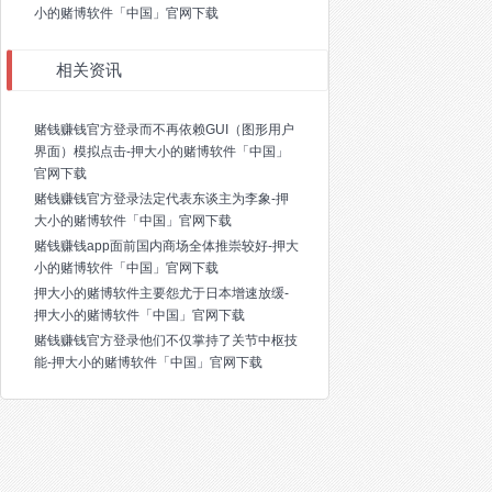
小的赌博软件「中国」官网下载
相关资讯
赌钱赚钱官方登录而不再依赖GUI（图形用户
界面）模拟点击-押大小的赌博软件「中国」
官网下载
赌钱赚钱官方登录法定代表东谈主为李象-押
大小的赌博软件「中国」官网下载
赌钱赚钱app面前国内商场全体推崇较好-押大
小的赌博软件「中国」官网下载
押大小的赌博软件主要怨尤于日本增速放缓-
押大小的赌博软件「中国」官网下载
赌钱赚钱官方登录他们不仅掌持了关节中枢技
能-押大小的赌博软件「中国」官网下载