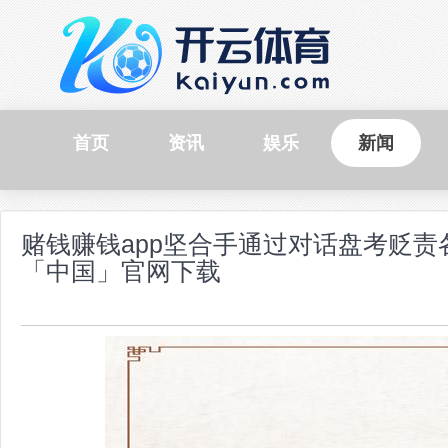
首页
资讯
娱乐
新闻
赌钱赚钱app坚合手通过对话盘考贬责
「中国」官网下载