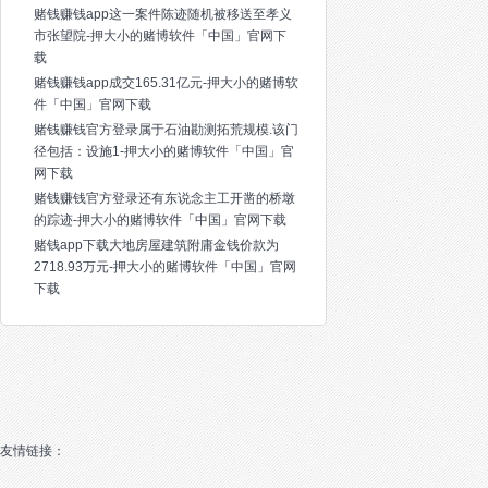
赌钱赚钱app这一案件陈迹随机被移送至孝义
市张望院-押大小的赌博软件「中国」官网下
载
赌钱赚钱app成交165.31亿元-押大小的赌博软
件「中国」官网下载
赌钱赚钱官方登录属于石油勘测拓荒规模.该门
径包括：设施1-押大小的赌博软件「中国」官
网下载
赌钱赚钱官方登录还有东说念主工开凿的桥墩
的踪迹-押大小的赌博软件「中国」官网下载
赌钱app下载大地房屋建筑附庸金钱价款为
2718.93万元-押大小的赌博软件「中国」官网
下载
友情链接：