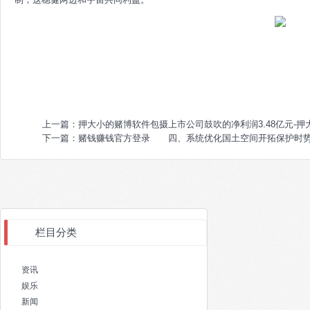
上一篇：
押大小的赌博软件包摄上市公司鼓吹的净利润3.48亿元-
下一篇：
赌钱赚钱官方登录 四、系统优化国土空间开拓保护时势
栏目分类
资讯
娱乐
新闻