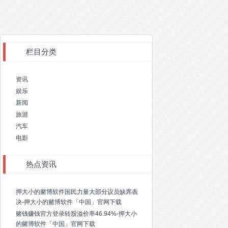
栏目分类
资讯
娱乐
新闻
旅游
汽车
电影
热点资讯
押大小的赌博软件国民力量大部分议员缺席表
决-押大小的赌博软件「中国」官网下载
赌钱赚钱官方登录转股溢价率46.94%-押大小
的赌博软件「中国」官网下载