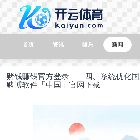
首页
资讯
娱乐
新闻
赌钱赚钱官方登录 四、系统优化国
赌博软件「中国」官网下载